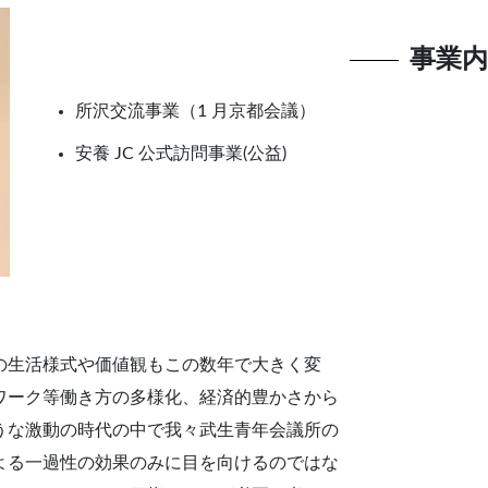
事業内
所沢交流事業（1 月京都会議）
安養 JC 公式訪問事業(公益)
の生活様式や価値観もこの数年で大きく変
ワーク等働き方の多様化、経済的豊かさから
うな激動の時代の中で我々武生青年会議所の
よる一過性の効果のみに目を向けるのではな