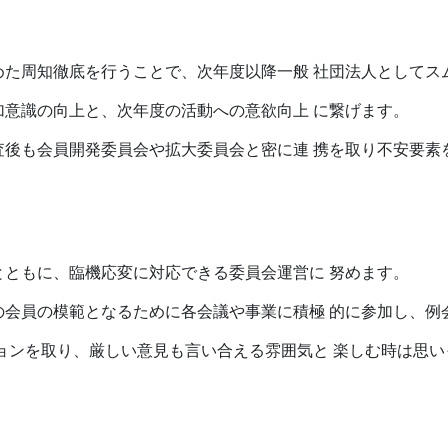
めた周知徹底を行うことで、次年度以降一般 社団法人としてス
意識の向上と、次年度の活動への意欲向上 に繋げます。
査後も会員開発委員会や拡大委員会と密に連 携を取り不安要素
ともに、臨機応変に対応できる委員会運営に 努めます。
の会員の模範となるために各会議や事業に積極 的に参加し、例
ョンを取り、厳しい意見も言い合える雰囲気と 楽しむ時は思