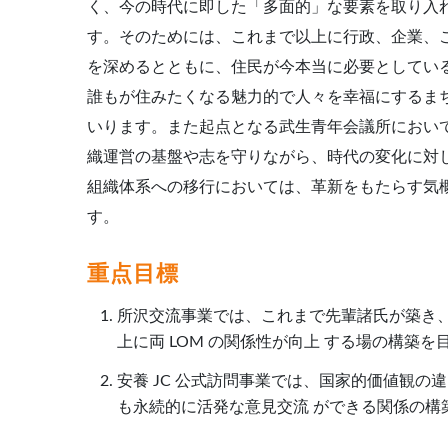
く、今の時代に即した「多面的」な要素を取り入
す。そのためには、これまで以上に行政、企業、
を深めるとともに、住民が今本当に必要としてい
誰もが住みたくなる魅力的で人々を幸福にするま
いります。また起点となる武生青年会議所におい
織運営の基盤や志を守りながら、時代の変化に対
組織体系への移行においては、革新をもたらす気
す。
重点目標
所沢交流事業では、これまで先輩諸氏が築き
上に両 LOM の関係性が向上 する場の構築を
安養 JC 公式訪問事業では、国家的価値観
も永続的に活発な意見交流 ができる関係の構