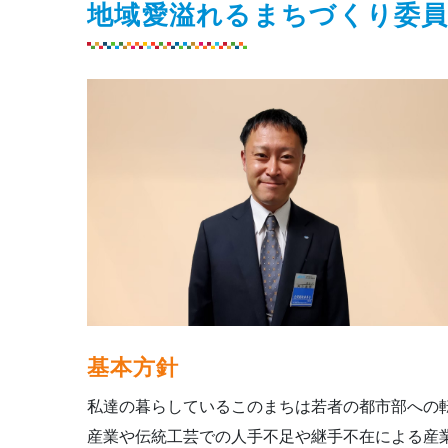
地域愛溢れるまちづくり委員会
基本方針
私達の暮らしているこのまちは若者の都市部への
産業や伝統工芸での人手不足や継手不在による産