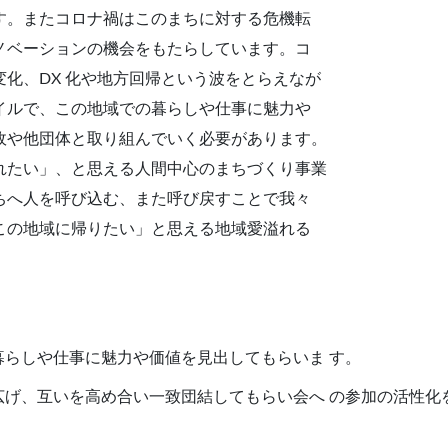
す。またコロナ禍はこのまちに対する危機転
ノベーションの機会をもたらしています。コ
化、DX 化や地方回帰という波をとらえなが
イルで、この地域での暮らしや仕事に魅力や
政や他団体と取り組んでいく必要があります。
れたい」、と思える人間中心のまちづくり事業
ちへ人を呼び込む、また呼び戻すことで我々
この地域に帰りたい」と思える地域愛溢れる
らしや仕事に魅力や価値を見出してもらいま す。
広げ、互いを高め合い一致団結してもらい会へ の参加の活性化