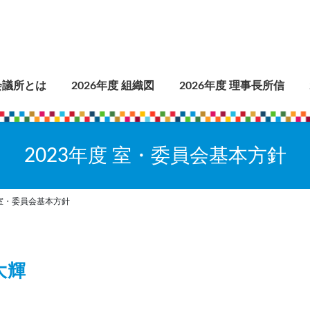
会議所とは
2026年度 組織図
2026年度 理事長所信
2023年度 室・委員会基本方針
 室・委員会基本方針
大輝