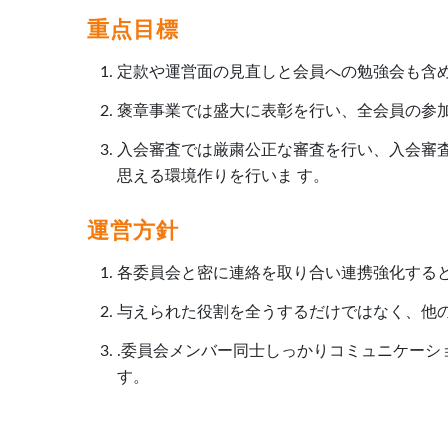
重点目標
定款や運営面の見直しと会員への勉強会も含
褒章事業では盛大に表彰を行い、全会員の参加
入会審査では厳粛公正な審査を行い、入会審
思える環境作りを行いま す。
運営方針
各委員会と密に連絡を取り合い連携強化すると
与えられた役割を全うするだけではなく、他
.委員会メンバー同士しっかりコミュニケーシ
す。