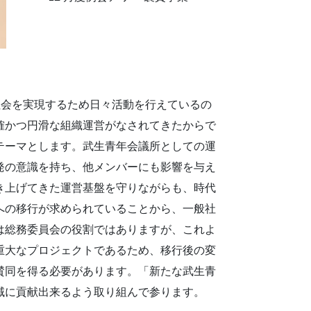
な社会を実現するため日々活動を行えているの
確かつ円滑な組織運営がなされてきたからで
テーマとします。武生青年会議所としての運
発の意識を持ち、他メンバーにも影響を与え
き上げてきた運営基盤を守りながらも、時代
への移行が求められていることから、一般社
は総務委員会の役割ではありますが、これよ
重大なプロジェクトであるため、移行後の変
賛同を得る必要があります。「新たな武生青
域に貢献出来るよう取り組んで参ります。