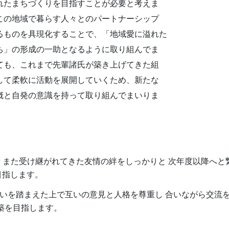
れたまちづくりを目指すことが必要と考えま
この地域で暮らす人々とのパートナーシップ
るものを具現化することで、「地域愛に溢れた
ち」の形成の一助となるように取り組んでま
ても、これまで先輩諸氏が築き上げてきた組
して柔軟に活動を展開していくため、新たな
概と自発の意識を持って取り組んでまいりま
、また受け継がれてきた友情の絆をしっかりと 次年度以降へと
目指します。
の違いを踏まえた上で互いの意見と人格を尊重し 合いながら交
築を目指します。