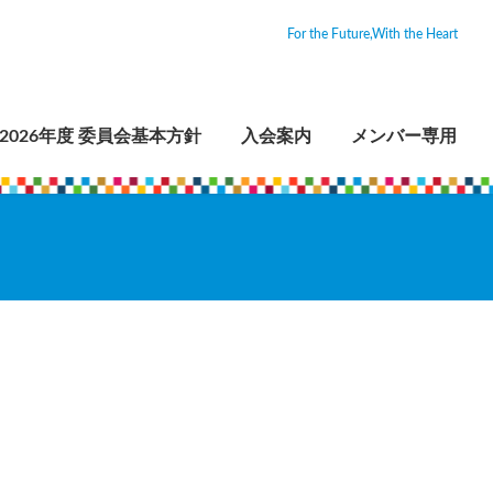
For the Future,With the Heart
2026年度 委員会基本方針
入会案内
メンバー専用