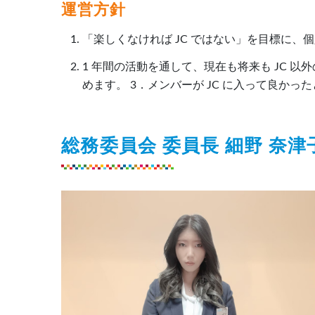
運営方針
「楽しくなければ JC ではない」を目標に
1 年間の活動を通して、現在も将来も JC
めます。 3．メンバーが JC に入って良か
総務委員会 委員長 細野 奈津