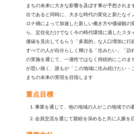
まちの未来に大きな影響を及ぼす事が予想されま
出であると同時に、大きな時代の変化と新たなイ
ロナ禍によって加速した新しい働き方や価値観の変
ら、定住化だけでなく今の時代環境に適したスタ
価値を見出してもらう「多面的」な人口増加に行
すべての人が自分らしく輝ける「住みたい」「訪
の実施を通じて、一過性ではなく持続的にこのま
が思い描く、誰もが「この地域に住み続けたい・
まちの未来の実現を目指します
重点目標
事業を通じて、他の地域の人がこの地域での暮
会員交流を通じて親睦を深めると共に人脈を