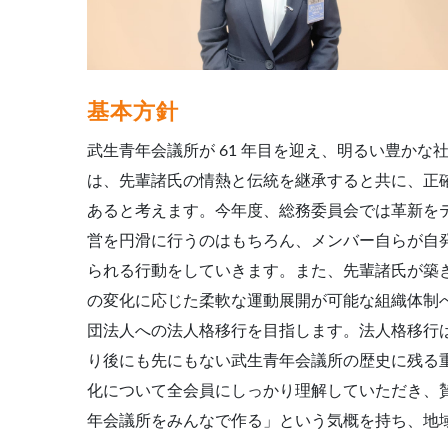
基本方針
武生青年会議所が 61 年目を迎え、明るい豊か
は、先輩諸氏の情熱と伝統を継承すると共に、正
あると考えます。今年度、総務委員会では革新を
営を円滑に行うのはもちろん、メンバー自らが自
られる行動をしていきます。また、先輩諸氏が築
の変化に応じた柔軟な運動展開が可能な組織体制
団法人への法人格移行を目指します。法人格移行
り後にも先にもない武生青年会議所の歴史に残る
化について全会員にしっかり理解していただき、
年会議所をみんなで作る」という気概を持ち、地